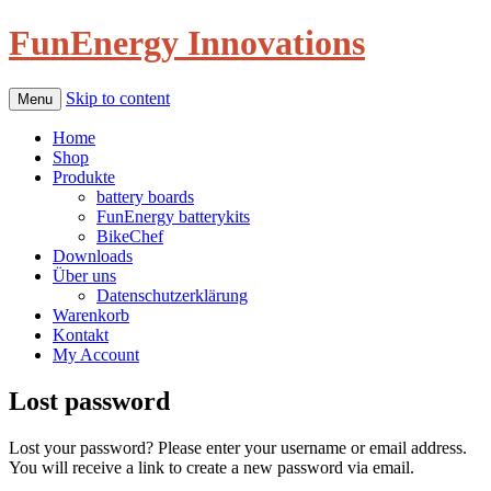
FunEnergy Innovations
Skip to content
Menu
Home
Shop
Produkte
battery boards
FunEnergy batterykits
BikeChef
Downloads
Über uns
Datenschutzerklärung
Warenkorb
Kontakt
My Account
Lost password
Lost your password? Please enter your username or email address.
You will receive a link to create a new password via email.